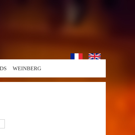
DS
WEINBERG