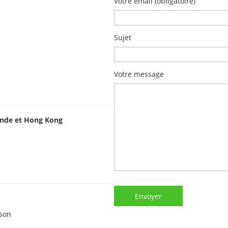
Votre email (obligatoire)
Sujet
Votre message
ande et Hong Kong
sson